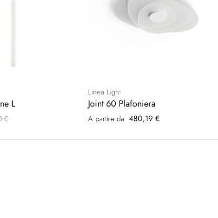
Linea Light
ne L
Joint 60 Plafoniera
480,19 €
A partire da
0 €