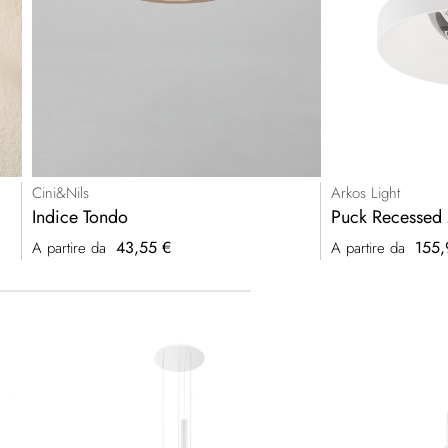
Cini&Nils
Arkos Light
Indice Tondo
Puck Recessed
43,55 €
155,
A partire da
A partire da