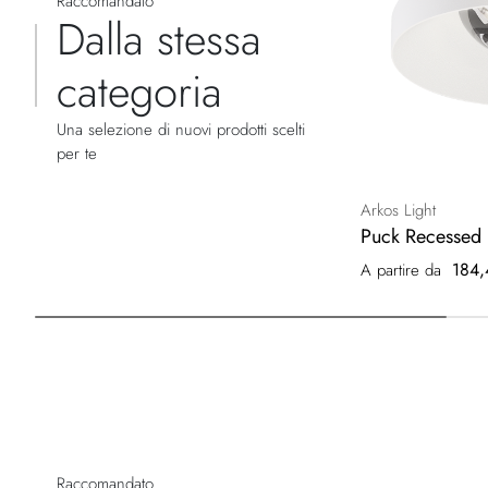
Raccomandato
Dalla stessa
categoria
Una selezione di nuovi prodotti scelti
per te
Arkos Light
Puck Recessed 
184,
A partire da
Raccomandato