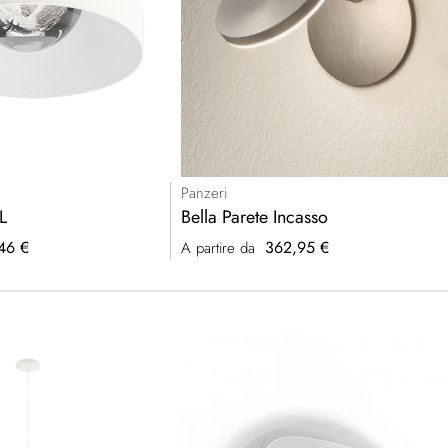
Panzeri
L
Bella Parete Incasso
46 €
362,95 €
A partire da