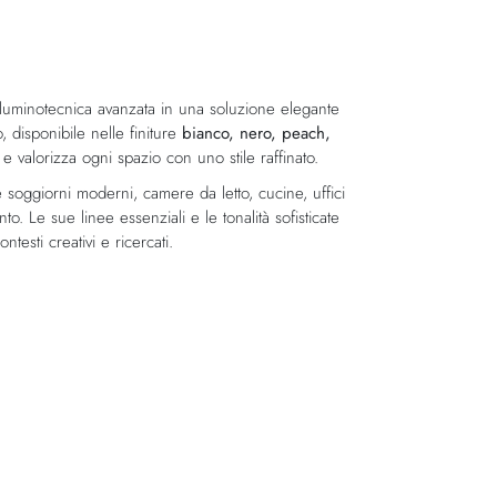
lluminotecnica avanzata in una soluzione elegante
to, disponibile nelle finiture
bianco, nero, peach,
e valorizza ogni spazio con uno stile raffinato.
e soggiorni moderni, camere da letto, cucine, uffici
. Le sue linee essenziali e le tonalità sofisticate
ntesti creativi e ricercati.