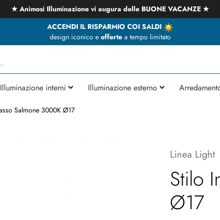
★ Animosi Illuminazione vi augura delle BUONE VACANZE ★
ACCENDI IL RISPARMIO COI SALDI
design iconico e
offerte
a tempo limitato
Illuminazione interni
Illuminazione esterno
Arredament
ncasso Salmone 3000K Ø17
Linea Light
Stilo
Ø17