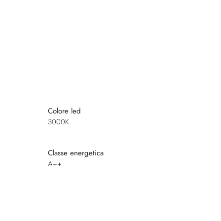
Colore led
3000K
Classe energetica
A++