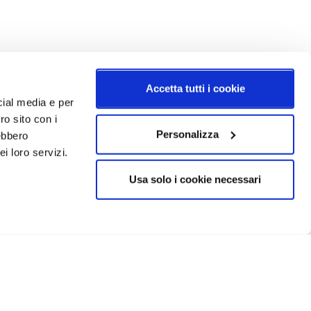
Accetta tutti i cookie
cial media e per
ro sito con i
Personalizza
rebbero
i loro servizi.
Usa solo i cookie necessari
CRIVITI