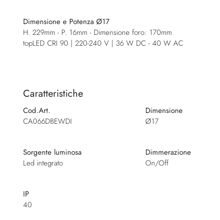
Dimensione e Potenza Ø17
H. 229mm - P. 16mm - Dimensione foro: 170mm
topLED CRI 90 | 220-240 V | 36 W DC - 40 W AC
Caratteristiche
Cod.Art.
Dimensione
CA066DBEWDI
Ø17
Sorgente luminosa
Dimmerazione
Led integrato
On/Off
IP
40