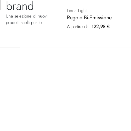
brand
Linea Light
Una selezione di nuovi
Regolo Bi-Emissione
prodotti scelti per te
122,98 €
A partire da