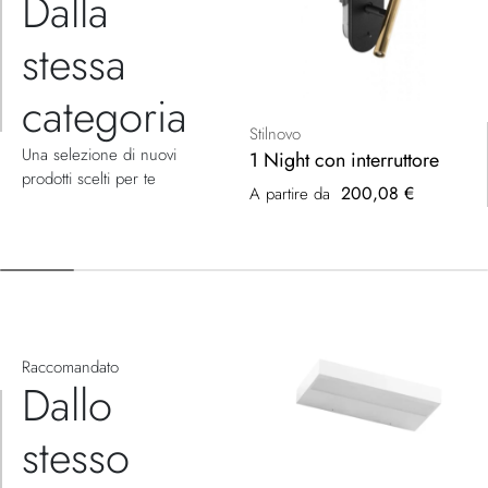
Dalla
stessa
categoria
Stilnovo
Una selezione di nuovi
1 Night con interruttore
prodotti scelti per te
200,08 €
A partire da
Raccomandato
Dallo
stesso