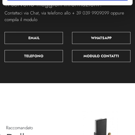
Ti servono maggiori informazioni?
Contattaci via Chat, via telefono allo + 39 039 9909099 oppure
compila il modulo
EMAIL
WHATSAPP
TELEFONO
MODULO CONTATTI
Raccomandato