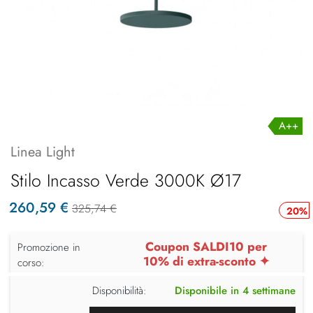
A++
Linea Light
Stilo Incasso Verde 3000K Ø17
260,59 €
325,74 €
20%
Coupon SALDI10 per
Promozione in
10% di extra-sconto ✦
corso:
Disponibilità:
Disponibile in 4 settimane