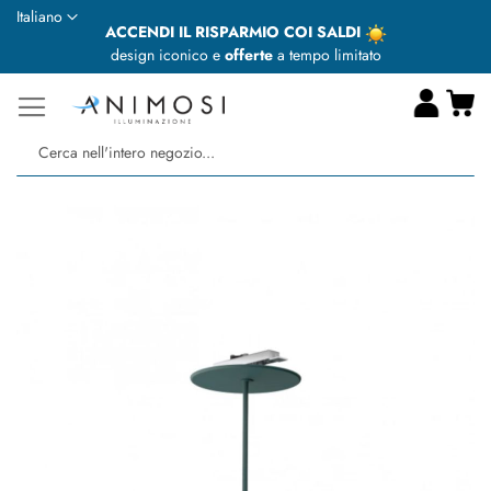
Lingua
Italiano
ACCENDI IL RISPARMIO COI SALDI
design iconico e
offerte
a tempo limitato
Ca
Ce