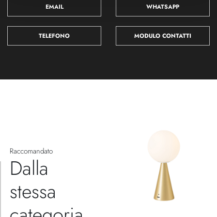
EMAIL
WHATSAPP
TELEFONO
MODULO CONTATTI
Raccomandato
Dalla
stessa
categoria