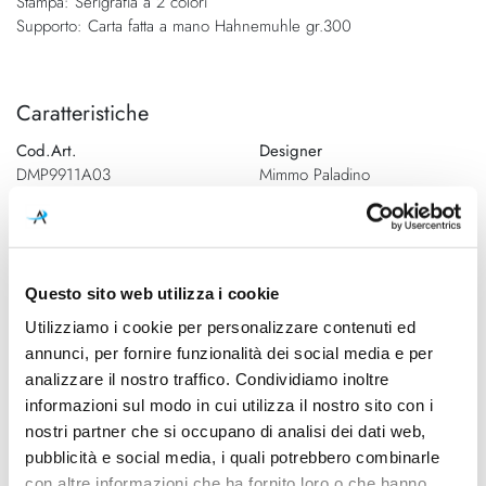
Stampa: Serigrafia a 2 colori
Supporto: Carta fatta a mano Hahnemuhle gr.300
Caratteristiche
Cod.Art.
Designer
DMP9911A03
Mimmo Paladino
Dimensioni
H. 500mm - L. 700mm
Questo sito web utilizza i cookie
Utilizziamo i cookie per personalizzare contenuti ed
Schemi tecnici
annunci, per fornire funzionalità dei social media e per
analizzare il nostro traffico. Condividiamo inoltre
informazioni sul modo in cui utilizza il nostro sito con i
nostri partner che si occupano di analisi dei dati web,
pubblicità e social media, i quali potrebbero combinarle
con altre informazioni che ha fornito loro o che hanno