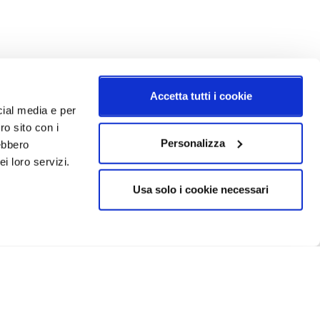
Accetta tutti i cookie
cial media e per
ro sito con i
Personalizza
rebbero
i loro servizi.
Usa solo i cookie necessari
CRIVITI