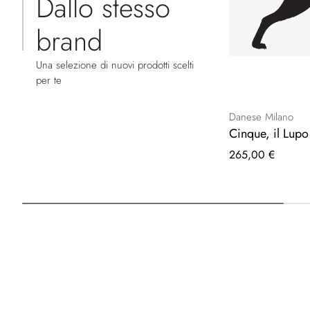
Dallo stesso
brand
Una selezione di nuovi prodotti scelti
per te
Danese Milano
Cinque, il Lup
265,00 €