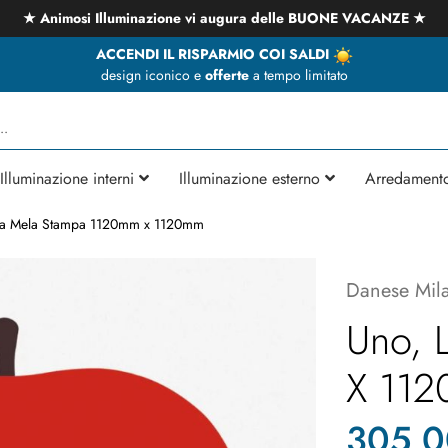
★ Animosi Illuminazione vi augura delle BUONE VACANZE ★
ACCENDI IL RISPARMIO COI SALDI
design iconico e
offerte
a tempo limitato
Illuminazione interni
Illuminazione esterno
Arredament
la Mela Stampa 1120mm x 1120mm
Danese Mil
Uno, 
X 11
305,0