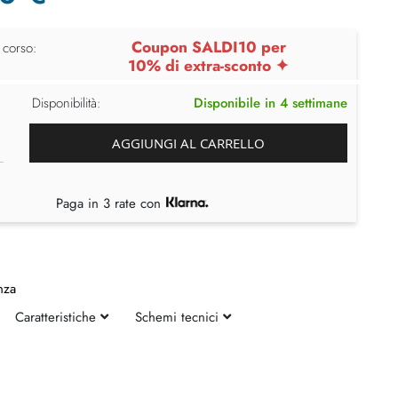
Coupon SALDI10 per
 corso:
10% di extra-sconto ✦
Disponibilità:
Disponibile in 4 settimane
AGGIUNGI AL CARRELLO
Paga in 3 rate con
nza
Caratteristiche
Schemi tecnici