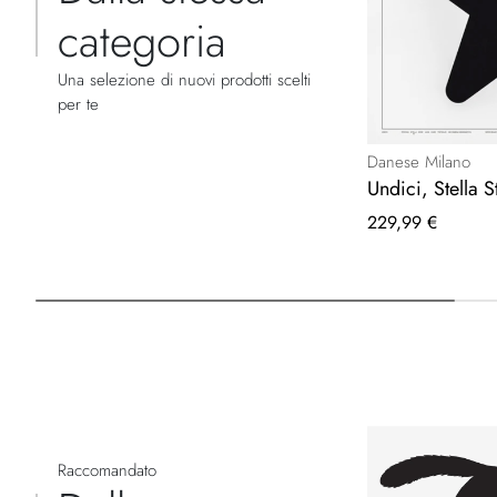
categoria
Una selezione di nuovi prodotti scelti
per te
Danese Milano
Undici, Stella 
229,99 €
Raccomandato