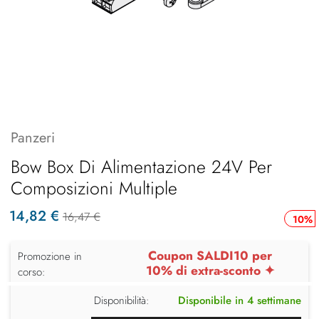
Panzeri
Bow Box Di Alimentazione 24V Per
Composizioni Multiple
14,82 €
16,47 €
10%
Coupon SALDI10 per
Promozione in
10% di extra-sconto ✦
corso:
Disponibilità:
Disponibile in 4 settimane