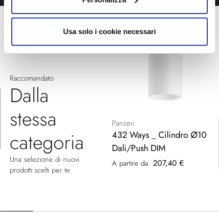
Usa solo i cookie necessari
Raccomandato
Dalla
stessa
Panzeri
categoria
432 Ways _ Cilindro Ø10
Dali/Push DIM
Una selezione di nuovi
207,40 €
A partire da
prodotti scelti per te