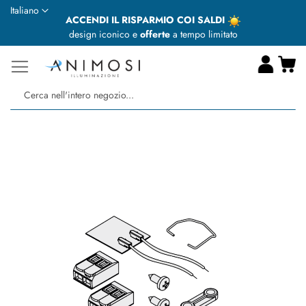
Lingua
Italiano
ACCENDI IL RISPARMIO COI SALDI
design iconico e
offerte
a tempo limitato
Ca
Ce