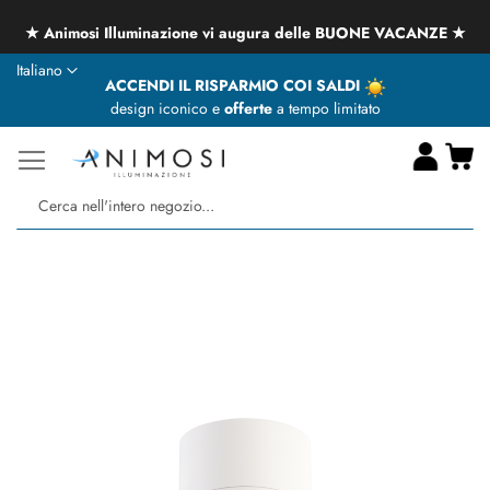
★ Animosi Illuminazione vi augura delle BUONE VACANZE ★
Lingua
Italiano
ACCENDI IL RISPARMIO COI SALDI
design iconico e
offerte
a tempo limitato
Ca
Ce