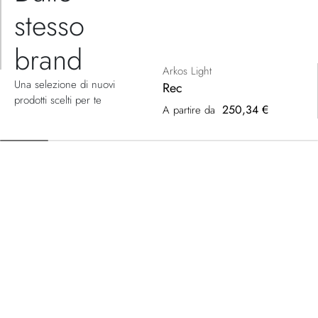
stesso
brand
Arkos Light
Una selezione di nuovi
Rec
prodotti scelti per te
250,34 €
A partire da