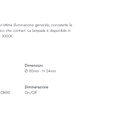
n'ottima illuminazione generale, nonostante le
ico che contract. La lampada è disponibile in
 o 3000K.
Dimensioni
Ø 80mm - H 54mm
Dimmerazione
 CRI90
On/Off