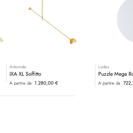
Artemide
Lodes
IXA XL Soffitto
Puzzle Mega R
1.280,00 €
722,
A partire da
A partire da