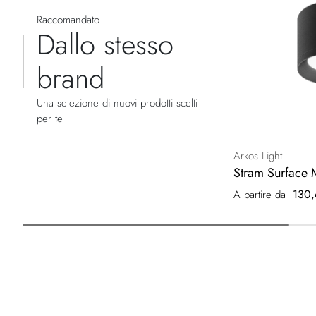
Raccomandato
Dallo stesso
brand
Una selezione di nuovi prodotti scelti
per te
Arkos Light
Stram Surface 
130,
A partire da