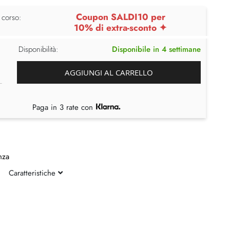
Coupon SALDI10 per
 corso:
10% di extra-sconto ✦
Disponibilità:
Disponibile in 4 settimane
AGGIUNGI AL CARRELLO
Paga in 3 rate con
nza
Caratteristiche