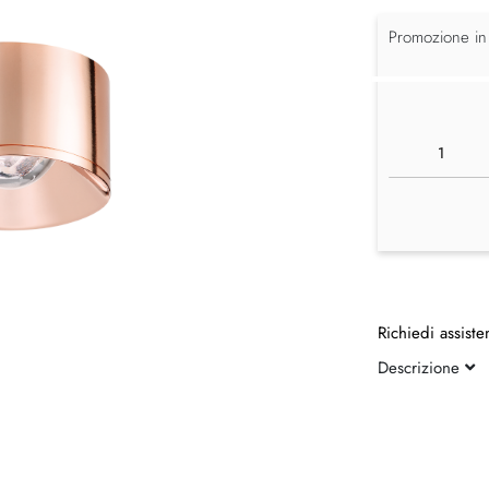
Promozione in
Richiedi assiste
Descrizione