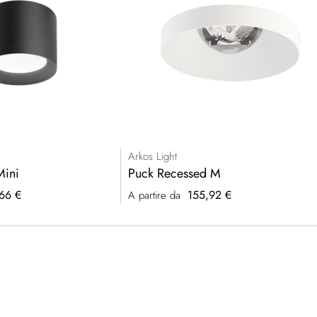
Arkos Light
Mini
Puck Recessed M
66 €
155,92 €
A partire da