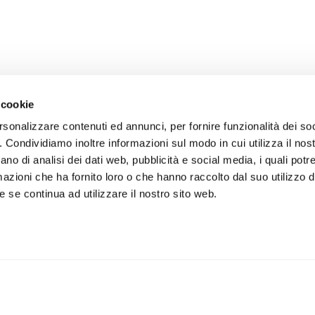
 cookie
rsonalizzare contenuti ed annunci, per fornire funzionalità dei so
o. Condividiamo inoltre informazioni sul modo in cui utilizza il nost
ano di analisi dei dati web, pubblicità e social media, i quali pot
azioni che ha fornito loro o che hanno raccolto dal suo utilizzo de
 se continua ad utilizzare il nostro sito web.
iviti alla newsletter
IS