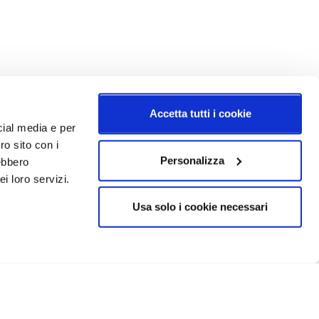
Accetta tutti i cookie
cial media e per
ro sito con i
Personalizza
rebbero
i loro servizi.
Usa solo i cookie necessari
CRIVITI