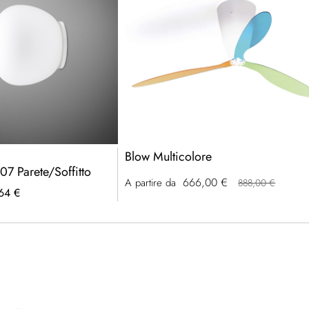
Blow Multicolore
7 Parete/Soffitto
666,00 €
A partire da
888,00 €
64 €