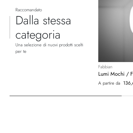
Raccomandato
Dalla stessa
categoria
Una selezione di nuovi prodotti scelti
per te
Fabbian
Lumi Mochi / F0
136,
A partire da