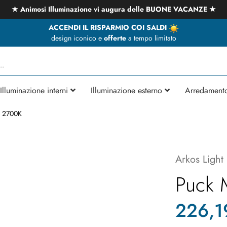
★ Animosi Illuminazione vi augura delle BUONE VACANZE ★
ACCENDI IL RISPARMIO COI SALDI
design iconico e
offerte
a tempo limitato
Illuminazione interni
Illuminazione esterno
Arredament
 2700K
Arkos Light
Puck 
226,1