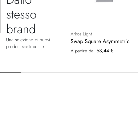
stesso
brand
Arkos Light
Una selezione di nuovi
Swap Square Asymmetric
prodotti scelti per te
63,44 €
A partire da