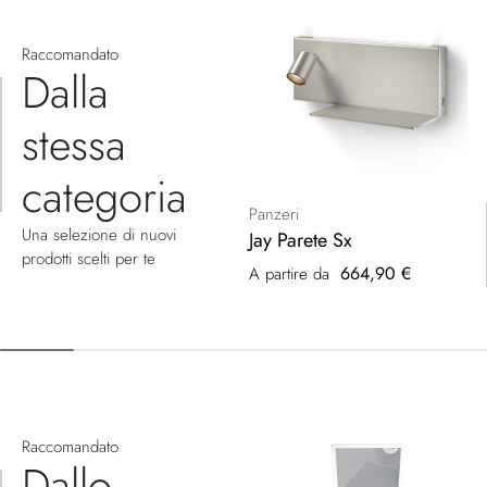
Raccomandato
Dalla
stessa
categoria
Panzeri
Una selezione di nuovi
Jay Parete Sx
prodotti scelti per te
664,90 €
A partire da
Raccomandato
Dallo