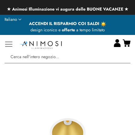
★ Animosi Illuminazione vi augura delle BUONE VACANZE ★
Lingua
Italiano
ACCENDI IL RISPARMIO COI SALDI
design iconico e
offerte
a tempo limitato
Ca
Ce