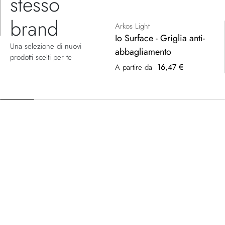
stesso
brand
Arkos Light
Io Surface - Griglia anti-
Una selezione di nuovi
abbagliamento
prodotti scelti per te
16,47 €
A partire da