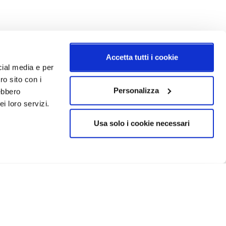
Accetta tutti i cookie
cial media e per
ro sito con i
Personalizza
rebbero
i loro servizi.
Usa solo i cookie necessari
CRIVITI