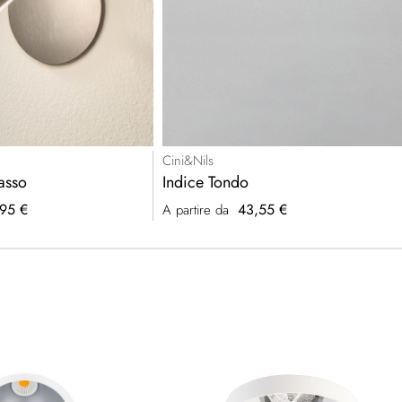
Cini&Nils
casso
Indice Tondo
95 €
43,55 €
A partire da