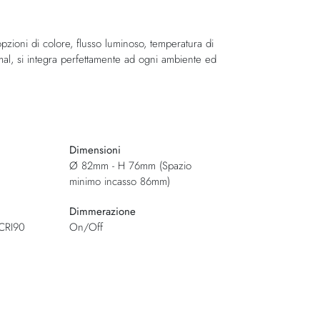
pzioni di colore, flusso luminoso, temperatura di
l, si integra perfettamente ad ogni ambiente ed
Dimensioni
Ø 82mm - H 76mm (Spazio
minimo incasso 86mm)
Dimmerazione
CRI90
On/Off