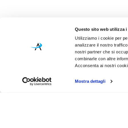
Questo sito web utilizza i
Utilizziamo i cookie per pe
analizzare il nostro traffic
nostri partner che si occup
combinarle con altre inform
Acconsenta ai nostri cookie
Mostra dettagli
Iscr
Ricevi
tuo pr