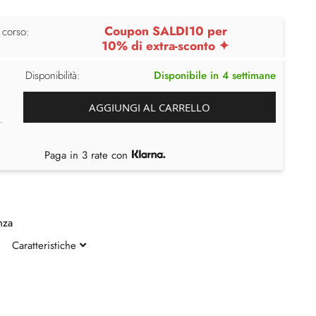
Coupon SALDI10 per
 corso:
10% di extra-sconto ✦
Disponibilità:
Disponibile in 4 settimane
AGGIUNGI AL CARRELLO
Paga in 3 rate con
nza
Caratteristiche