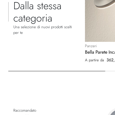
Dalla stessa
categoria
Una selezione di nuovi prodotti scelti
per te
Panzeri
Bella Parete In
362,
A partire da
Raccomandato