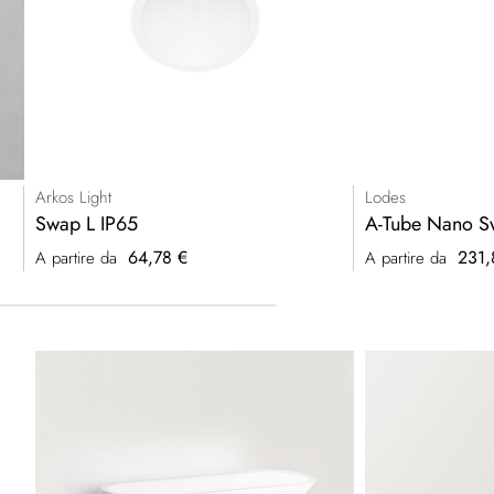
Arkos Light
Lodes
Swap L IP65
A-Tube Nano S
64,78 €
231,
A partire da
A partire da