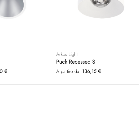
Arkos Light
Puck Recessed S
0 €
136,15 €
A partire da