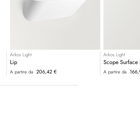
Arkos Light
Arkos Light
Lip
Scope Surface
206,42 €
166,
A partire da
A partire da