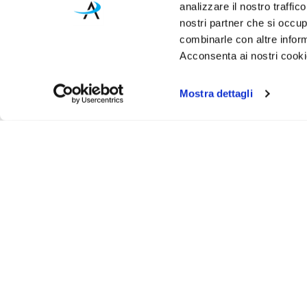
analizzare il nostro traffic
nostri partner che si occup
combinarle con altre inform
Acconsenta ai nostri cookie
Mostra dettagli
Iscr
Ricevi
tuo pr
ASSISTENZA
INFO UT