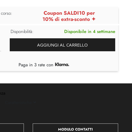
Coupon SALDI10 per
 corso:
10% di extra-sconto ✦
Disponibilità:
Disponibile in 4 settimane
AGGIUNGI AL CARRELLO
Paga in 3 rate con
nza
Caratteristiche
MODULO CONTATTI