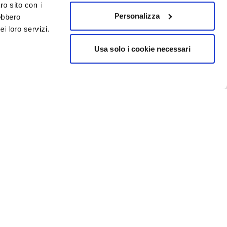
ro sito con i
Personalizza
rebbero
i loro servizi.
Usa solo i cookie necessari
CRIVITI
IN EVIDENZA