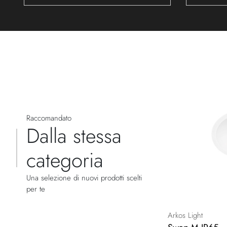
Raccomandato
Dalla stessa
categoria
Una selezione di nuovi prodotti scelti
per te
Arkos Light