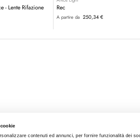
Arkos Light
e - Lente Rifazione
Rec
250,34 €
A partire da
 cookie
rsonalizzare contenuti ed annunci, per fornire funzionalità dei so