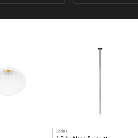
Lodes