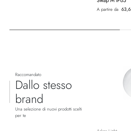
Swap M IP65
63,6
A partire da
Raccomandato
Dallo stesso
brand
Una selezione di nuovi prodotti scelti
per te