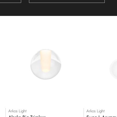
Arkos Light
Arkos Light