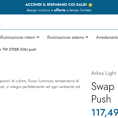
ACCENDI IL RISPARMIO COI SALDI
design iconico e
offerte
a tempo limitato
Illuminazione interni
Illuminazione esterno
Arredament
o 7W 2700K DALI push
Arkos Light
pzioni di colore, flusso luminoso, temperatura di
Swap 
l, si integra perfettamente ad ogni ambiente ed
Push
117,4