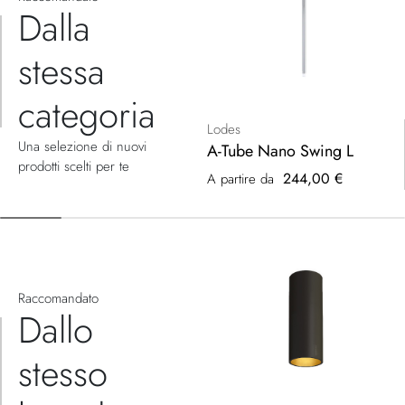
Dalla
stessa
categoria
Lodes
Una selezione di nuovi
A-Tube Nano Swing L
prodotti scelti per te
244,00 €
A partire da
Raccomandato
Dallo
stesso