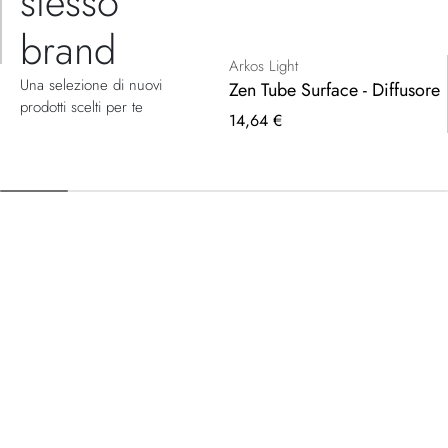
stesso
brand
Arkos Light
Una selezione di nuovi
Zen Tube Surface - Diffusore
prodotti scelti per te
14,64 €