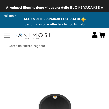
★ Animosi Illuminazione vi augura delle BUONE VACANZE ★
Lingua
Italiano
ACCENDI IL RISPARMIO COI SALDI
design iconico e
offerte
a tempo limitato
Ca
Ce