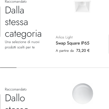
Raccomandato
Dalla
stessa
categoria
Arkos Light
Una selezione di nuovi
Swap Square IP65
prodotti scelti per te
73,20 €
A partire da
Raccomandato
Dallo