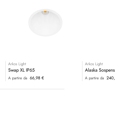
Arkos Light
Arkos Light
Swap XL IP65
Alaska Sospens
66,98 €
240,
A partire da
A partire da