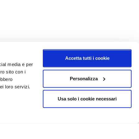
Accetta tutti i cookie
cial media e per
ro sito con i
Personalizza
rebbero
i loro servizi.
Usa solo i cookie necessari