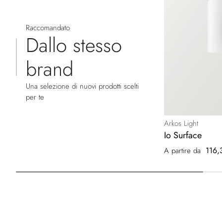
Raccomandato
Dallo stesso
brand
Una selezione di nuovi prodotti scelti
per te
Arkos Light
Io Surface
116,
A partire da