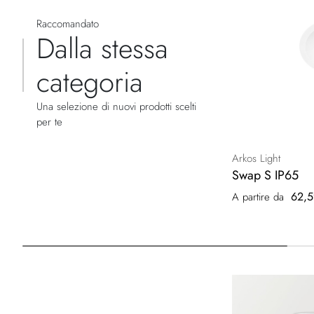
Raccomandato
Dalla stessa
categoria
Una selezione di nuovi prodotti scelti
per te
Arkos Light
Swap S IP65
62,5
A partire da