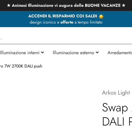
★ Animosi Illuminazione vi augura delle BUONE VACANZE ★
ACCENDI IL RISPARMIO COI SALDI
design iconico e
offerte
a tempo limitato
Illuminazione interni
Illuminazione esterno
Arredament
ro 7W 2700K DALI push
Arkos Light
Swap
DALI 