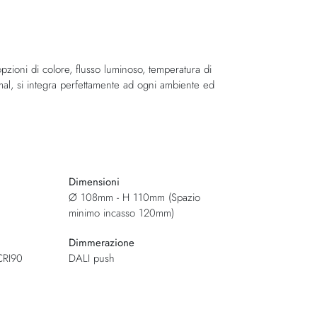
pzioni di colore, flusso luminoso, temperatura di
l, si integra perfettamente ad ogni ambiente ed
Dimensioni
Ø 108mm - H 110mm (Spazio
minimo incasso 120mm)
Dimmerazione
CRI90
DALI push