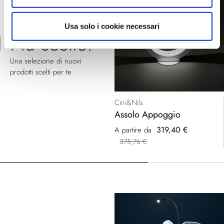
Raccomandato
Usa solo i cookie necessari
Più scelte:
Una selezione di nuovi
prodotti scelti per te
Cini&Nils
Assolo Appoggio
319,40 €
A partire da
375,76 €