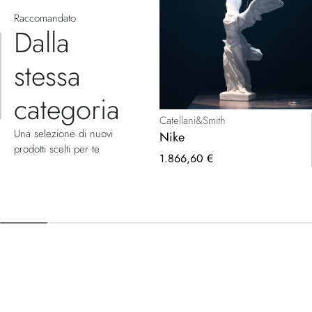
Raccomandato
Dalla
stessa
categoria
Catellani&Smith
Una selezione di nuovi
Nike
prodotti scelti per te
1.866,60 €