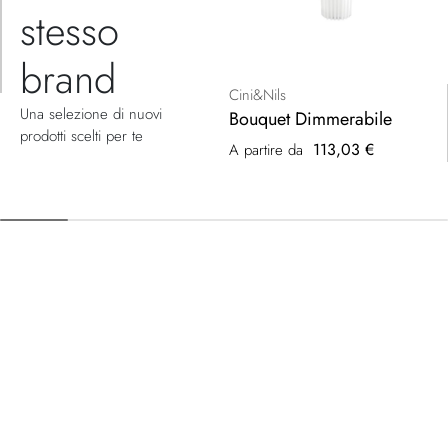
stesso
brand
Cini&Nils
Una selezione di nuovi
Bouquet Dimmerabile
prodotti scelti per te
113,03 €
A partire da