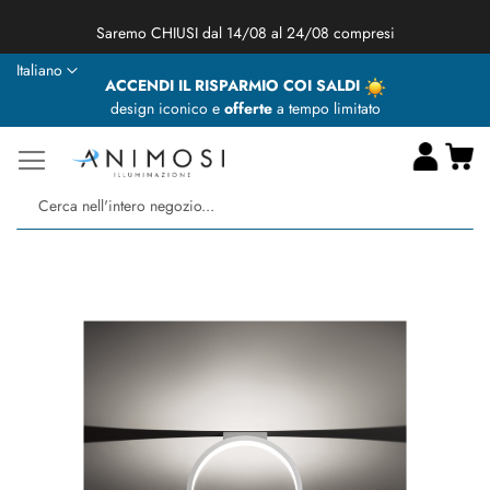
Saremo CHIUSI dal 14/08 al 24/08 compresi
Lingua
Italiano
ACCENDI IL RISPARMIO COI SALDI
design iconico e
offerte
a tempo limitato
Ca
Ce