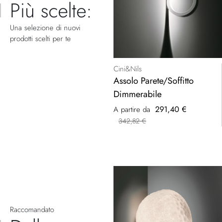
Più scelte:
Una selezione di nuovi
prodotti scelti per te
Cini&Nils
Assolo Parete/Soffitto
Dimmerabile
291,40 €
A partire da
342,82 €
Raccomandato