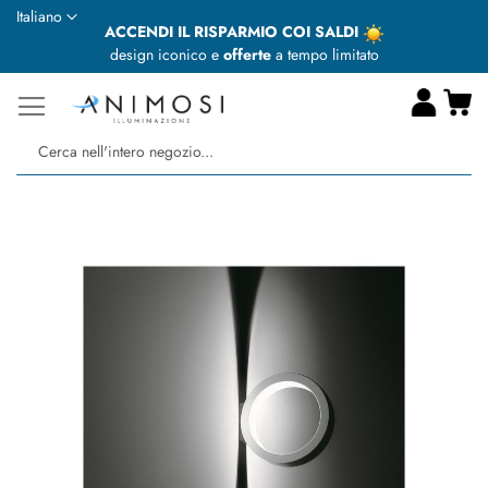
Lingua
Italiano
ACCENDI IL RISPARMIO COI SALDI
design iconico e
offerte
a tempo limitato
Ca
Ce