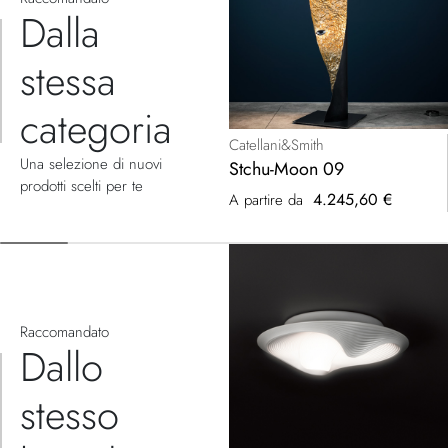
Dalla
stessa
categoria
Catellani&Smith
Una selezione di nuovi
Stchu-Moon 09
prodotti scelti per te
4.245,60 €
A partire da
Raccomandato
Dallo
stesso