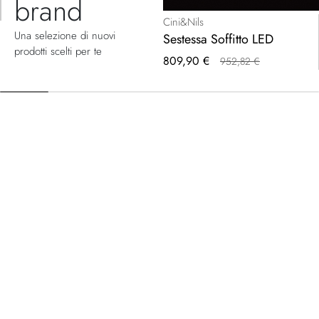
brand
Cini&Nils
Una selezione di nuovi
Sestessa Soffitto LED
prodotti scelti per te
Prezzo
809,90 €
952,82 €
speciale