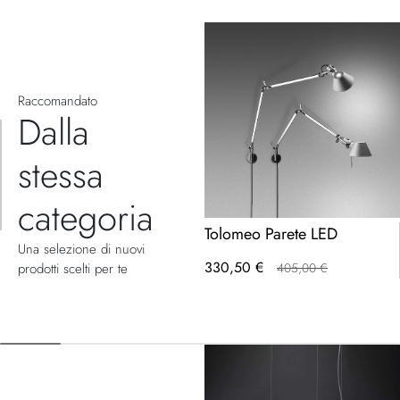
Raccomandato
Dalla
stessa
categoria
Tolomeo Parete LED
Una selezione di nuovi
330,50 €
prodotti scelti per te
405,00 €