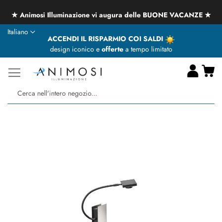
★ Animosi Illuminazione vi augura delle BUONE VACANZE ★
Lingua
Italiano
ACCENDI IL RISPARMIO COI SALDI
design iconico e
offerte
a tempo limitato
Ca
Ce