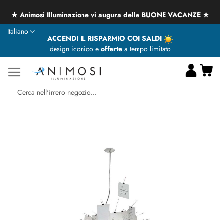
★ Animosi Illuminazione vi augura delle BUONE VACANZE ★
Lingua
Italiano
ACCENDI IL RISPARMIO COI SALDI
design iconico e
offerte
a tempo limitato
Ca
Ce