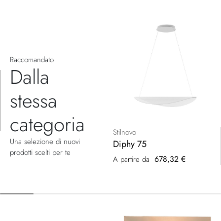
Raccomandato
Dalla
stessa
categoria
Stilnovo
Una selezione di nuovi
Diphy 75
prodotti scelti per te
678,32 €
A partire da