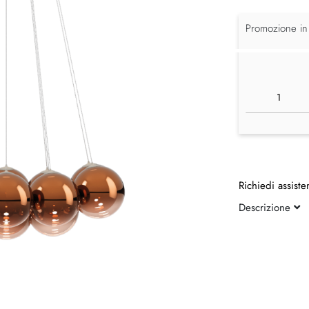
Promozione in
Richiedi assiste
Descrizione