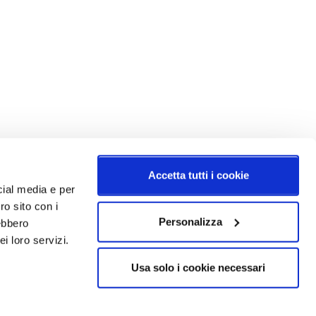
Accetta tutti i cookie
cial media e per
ro sito con i
Personalizza
rebbero
i loro servizi.
Usa solo i cookie necessari