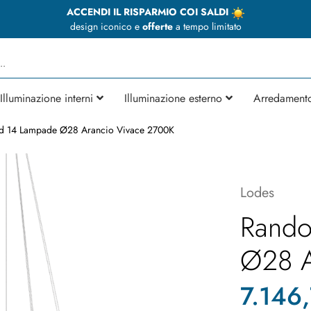
ACCENDI IL RISPARMIO COI SALDI
design iconico e
offerte
a tempo limitato
Illuminazione interni
Illuminazione esterno
Arredament
d 14 Lampade Ø28 Arancio Vivace 2700K
Lodes
Rando
Ø28 A
7.146