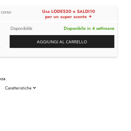
Usa LODES20 e SALDI10
 corso:
per un super sconto ✦
Disponibilità:
Disponibile in 4 settimane
AGGIUNGI AL CARRELLO
nza
Caratteristiche