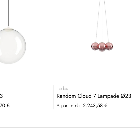
Lodes
3
Random Cloud 7 Lampade Ø23
70 €
2.243,58 €
A partire da