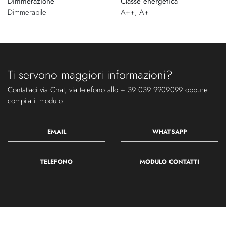
Dimmerazione
Classe energetica
Dimmerabile
A++, A+
Ti servono maggiori informazioni?
Contattaci via Chat, via telefono allo + 39 039 9909099 oppure
compila il modulo
EMAIL
WHATSAPP
TELEFONO
MODULO CONTATTI