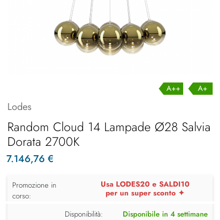
A++
A+
Lodes
Random Cloud 14 Lampade Ø28 Salvia
Dorata 2700K
7.146,76 €
Usa LODES20 e SALDI10
Promozione in
per un super sconto ✦
corso:
Disponibilità:
Disponibile in 4 settimane