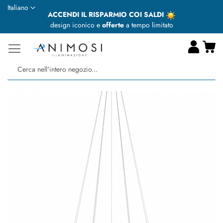
Lingua
Italiano
ACCENDI IL RISPARMIO COI SALDI
design iconico e
offerte
a tempo limitato
Ca
Ce