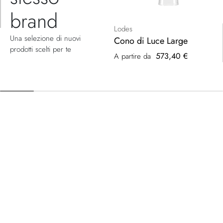
brand
Lodes
Una selezione di nuovi
Cono di Luce Large
prodotti scelti per te
573,40 €
A partire da