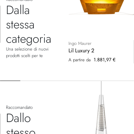
Dalla
stessa
categoria
Ingo Maurer
Una selezione di nuovi
Lil Luxury 2
prodotti scelti per te
1.881,97 €
A partire da
Raccomandato
Dallo
stesso