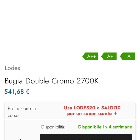
A++
A+
A
Lodes
Bugia Double Cromo 2700K
541,68 €
Usa LODES20 e SALDI10
Promozione in
per un super sconto ✦
corso:
Disponibilità:
Disponibile in 4 settimane