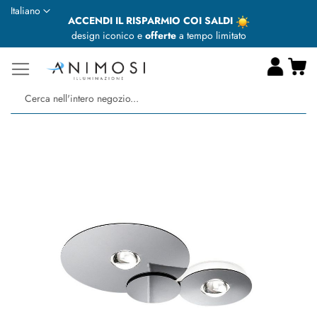
Lingua
Italiano
ACCENDI IL RISPARMIO COI SALDI
design iconico e
offerte
a tempo limitato
Ca
Ce