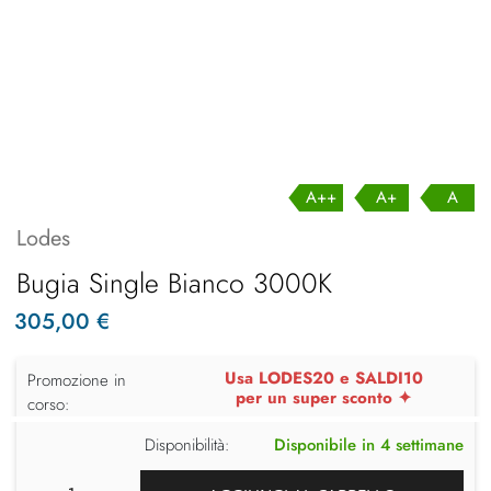
A++
A+
A
Lodes
Bugia Single Bianco 3000K
305,00 €
Usa LODES20 e SALDI10
Promozione in
per un super sconto ✦
corso:
Disponibilità:
Disponibile in 4 settimane