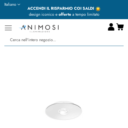
Lingua
Italiano
ACCENDI IL RISPARMIO COI SALDI
design iconico e
offerte
a tempo limitato
Ca
Ce