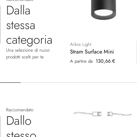
Dalla
stessa
categoria
Arkos Light
Una selezione di nuovi
Stram Surface Mini
prodotti scelti per te
130,66 €
A partire da
Raccomandato
Dallo
stesso