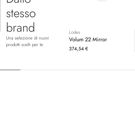
stesso
brand
Lodes
Una selezione di nuovi
Volum 22 Mirror
prodotti scelti per te
374,54 €