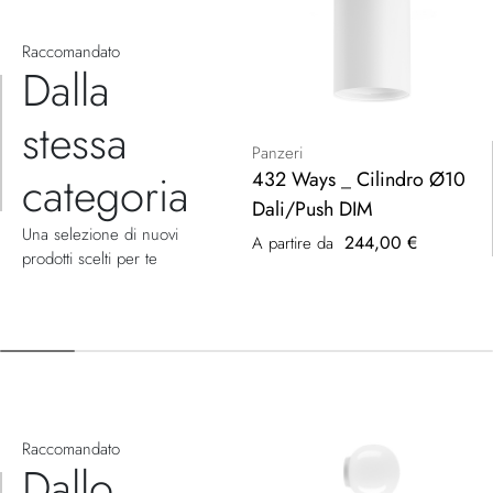
Raccomandato
Dalla
stessa
Panzeri
categoria
432 Ways _ Cilindro Ø10
Dali/Push DIM
Una selezione di nuovi
244,00 €
A partire da
prodotti scelti per te
Raccomandato
Dallo