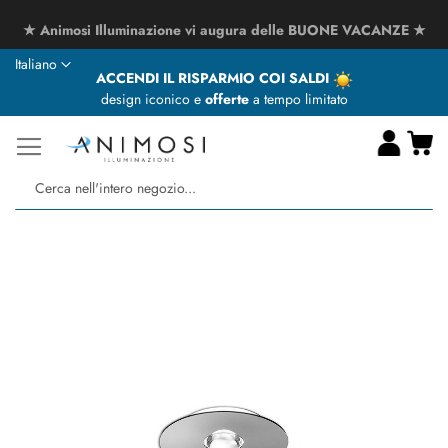
★ Animosi Illuminazione vi augura delle BUONE VACANZE ★
Lingua
Italiano
ACCENDI IL RISPARMIO COI SALDI
design iconico e
offerte
a tempo limitato
Ca
Ce