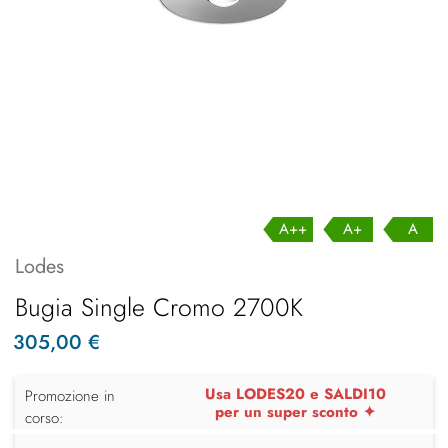
A++
A+
A
Lodes
Bugia Single Cromo 2700K
305,00 €
Usa LODES20 e SALDI10
Promozione in
per un super sconto ✦
corso: