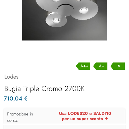
A++
A+
A
Lodes
Bugia Triple Cromo 2700K
710,04 €
Usa LODES20 e SALDI10
Promozione in
per un super sconto ✦
corso: