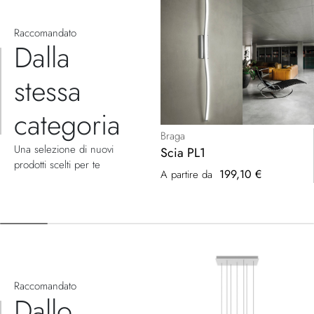
Raccomandato
Dalla
stessa
categoria
Braga
Una selezione di nuovi
Scia PL1
prodotti scelti per te
199,10 €
A partire da
Raccomandato
Dallo