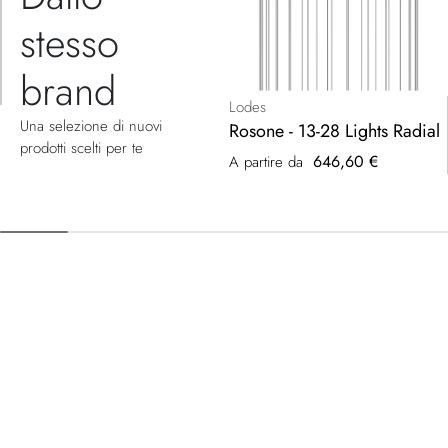
stesso
brand
Lodes
Una selezione di nuovi
Rosone - 13-28 Lights Radial
prodotti scelti per te
646,60 €
A partire da