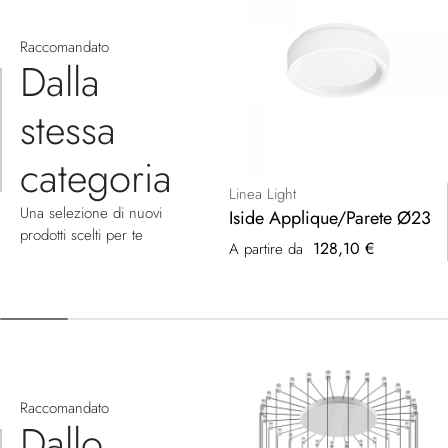
Raccomandato
Dalla
stessa
categoria
Linea Light
Una selezione di nuovi
Iside Applique/Parete Ø23
prodotti scelti per te
128,10 €
A partire da
Raccomandato
Dallo