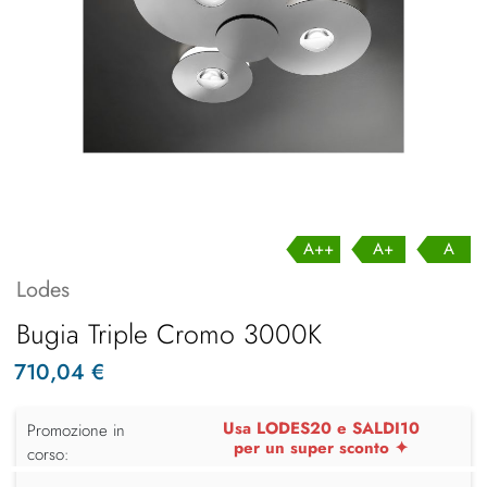
A++
A+
A
Lodes
Bugia Triple Cromo 3000K
710,04 €
Usa LODES20 e SALDI10
Promozione in
per un super sconto ✦
corso: