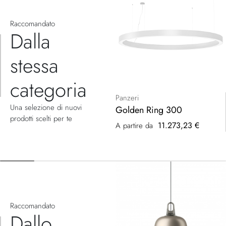
Raccomandato
Dalla
stessa
categoria
Panzeri
Una selezione di nuovi
Golden Ring 300
prodotti scelti per te
11.273,23 €
A partire da
Raccomandato
Dallo