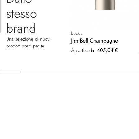
stesso
brand
Lodes
Una selezione di nuovi
Jim Bell Champagne
prodotti scelti per te
405,04 €
A partire da