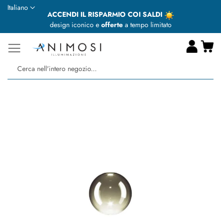
Lingua
Italiano
ACCENDI IL RISPARMIO COI SALDI
design iconico e
offerte
a tempo limitato
Ca
Ce