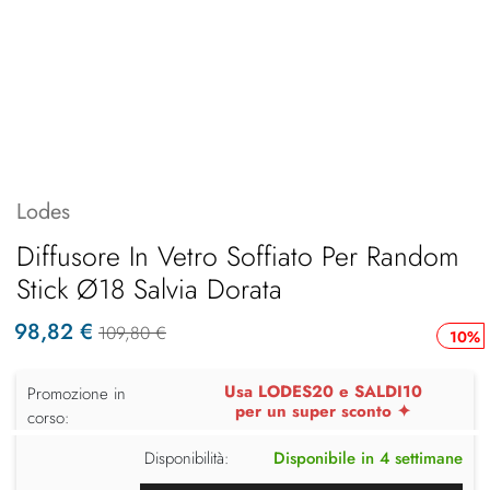
Lodes
Diffusore In Vetro Soffiato Per Random
Stick Ø18 Salvia Dorata
98,82 €
109,80 €
10%
Usa LODES20 e SALDI10
Promozione in
per un super sconto ✦
corso:
Disponibilità:
Disponibile in 4 settimane