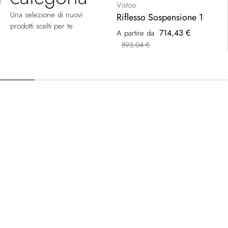
Vistosi
Una selezione di nuovi
Riflesso Sospensione 1
prodotti scelti per te
714,43 €
A partire da
893,04 €