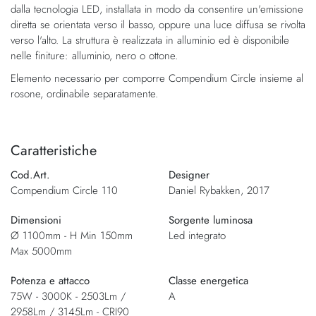
dalla tecnologia LED, installata in modo da consentire un'emissione
diretta se orientata verso il basso, oppure una luce diffusa se rivolta
verso l'alto. La struttura è realizzata in alluminio ed è disponibile
nelle finiture: alluminio, nero o ottone.
Elemento necessario per comporre Compendium Circle insieme al
rosone, ordinabile separatamente.
Caratteristiche
Cod.Art.
Designer
Compendium Circle 110
Daniel Rybakken, 2017
Dimensioni
Sorgente luminosa
Ø 1100mm - H Min 150mm
Led integrato
Max 5000mm
Potenza e attacco
Classe energetica
75W - 3000K - 2503Lm /
A
2958Lm / 3145Lm - CRI90