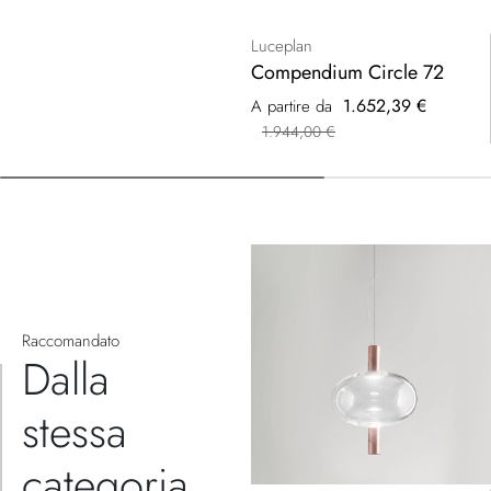
Luceplan
Compendium Circle 72
1.652,39 €
A partire da
1.944,00 €
Raccomandato
Dalla
stessa
categoria