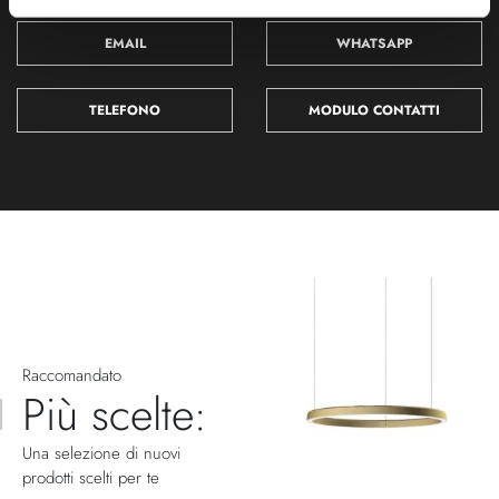
EMAIL
WHATSAPP
TELEFONO
MODULO CONTATTI
Raccomandato
Più scelte:
Una selezione di nuovi
prodotti scelti per te