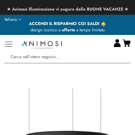
★ Animosi Illuminazione vi augura delle BUONE VACANZE ★
Lingua
Italiano
ACCENDI IL RISPARMIO COI SALDI
design iconico e
offerte
a tempo limitato
Ca
Ce