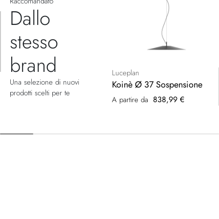
Raccomandato
Dallo
stesso
brand
Luceplan
Una selezione di nuovi
Koinè Ø 37 Sospensione
prodotti scelti per te
838,99 €
A partire da