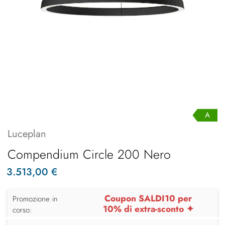
A
Luceplan
Compendium Circle 200 Nero
3.513,00 €
Coupon SALDI10 per
Promozione in
10% di extra-sconto ✦
corso: