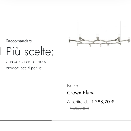
Raccomandato
Più scelte:
Una selezione di nuovi
prodotti scelti per te
Nemo
Crown Plana
1.293,20 €
A partire da
1.616,50 €