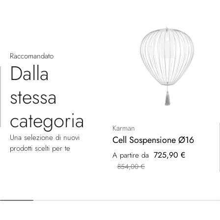
Raccomandato
Dalla
stessa
categoria
Karman
Una selezione di nuovi
Cell Sospensione Ø16
prodotti scelti per te
725,90 €
A partire da
854,00 €