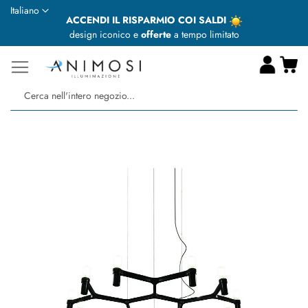
Lingua
Italiano
ACCENDI IL RISPARMIO COI SALDI
design iconico e
offerte
a tempo limitato
Ca
Ce