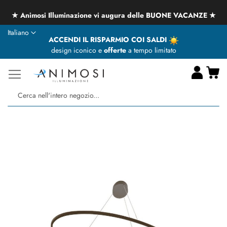
★ Animosi Illuminazione vi augura delle BUONE VACANZE ★
Lingua
Italiano
ACCENDI IL RISPARMIO COI SALDI
design iconico e
offerte
a tempo limitato
Ca
Ce