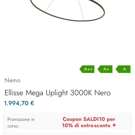
A++
A+
A
Nemo
Ellisse Mega Uplight 3000K Nero
1.994,70 €
Coupon SALDI10 per
Promozione in
10% di extra-sconto ✦
corso: