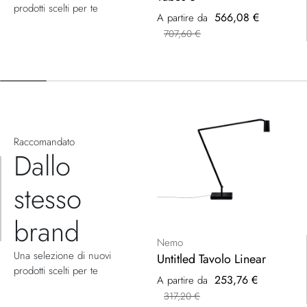
prodotti scelti per te
566,08 €
A partire da
707,60 €
Raccomandato
Dallo
stesso
brand
Nemo
Una selezione di nuovi
Untitled Tavolo Linear
prodotti scelti per te
253,76 €
A partire da
317,20 €