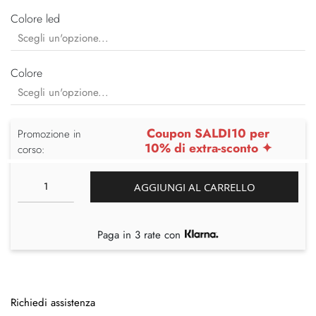
Colore led
Colore
Coupon SALDI10 per
Promozione in
10% di extra-sconto ✦
corso:
AGGIUNGI AL CARRELLO
Paga in 3 rate con
Richiedi assistenza