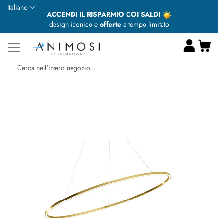
Lingua
Italiano
ACCENDI IL RISPARMIO COI SALDI
design iconico e
offerte
a tempo limitato
Ca
Ce