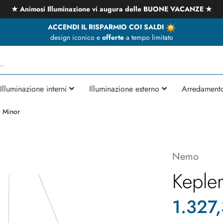
★ Animosi Illuminazione vi augura delle BUONE VACANZE ★
ACCENDI IL RISPARMIO COI SALDI
design iconico e
offerte
a tempo limitato
Illuminazione interni
Illuminazione esterno
Arredament
r Minor
Nemo
Keple
1.327