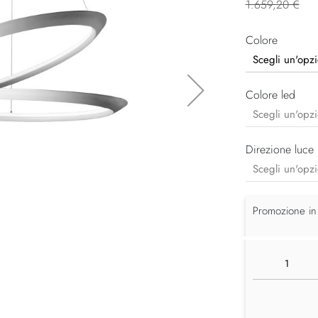
1.659,20 €
Colore
Colore led
Direzione luce
Promozione in