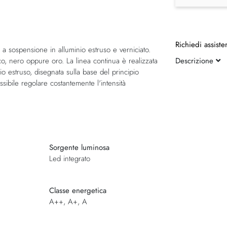
Richiedi assiste
a sospensione in alluminio estruso e verniciato.
nco, nero oppure oro. La linea continua è realizzata
Descrizione
io estruso, disegnata sulla base del principio
ibile regolare costantemente l'intensità
Sorgente luminosa
Led integrato
Classe energetica
A++, A+, A