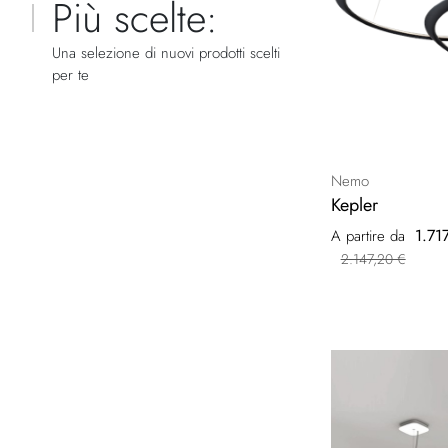
Più scelte:
Una selezione di nuovi prodotti scelti
per te
Nemo
Kepler
1.71
A partire da
2.147,20 €