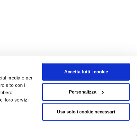
Accetta tutti i cookie
cial media e per
ro sito con i
Personalizza
rebbero
i loro servizi.
Usa solo i cookie necessari