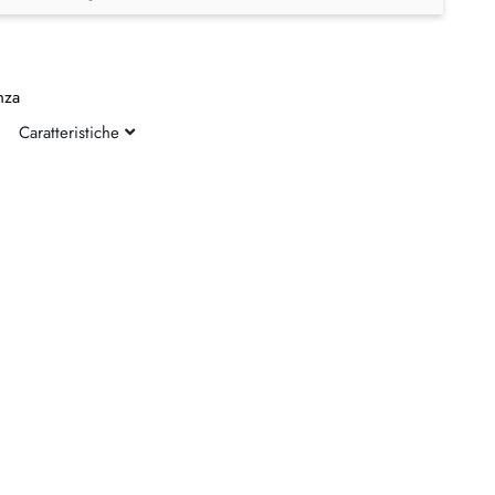
nza
Caratteristiche