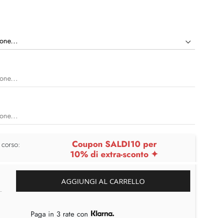
Coupon SALDI10 per
 corso:
10% di extra-sconto ✦
AGGIUNGI AL CARRELLO
Paga in 3 rate con