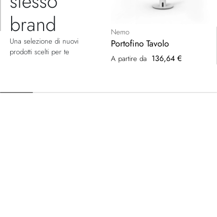
stesso
brand
Nemo
Una selezione di nuovi
Portofino Tavolo
prodotti scelti per te
136,64 €
A partire da