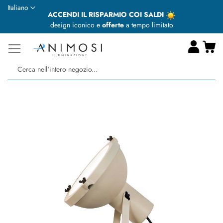
Lingua
Italiano
ACCENDI IL RISPARMIO COI SALDI
design iconico e
offerte
a tempo limitato
Ca
Ce