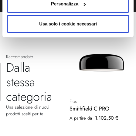
Personalizza
Usa solo i cookie necessari
Raccomandato
Dalla
stessa
categoria
Flos
Una selezione di nuovi
Smithfield C PRO
prodotti scelti per te
1.102,50 €
A partire da