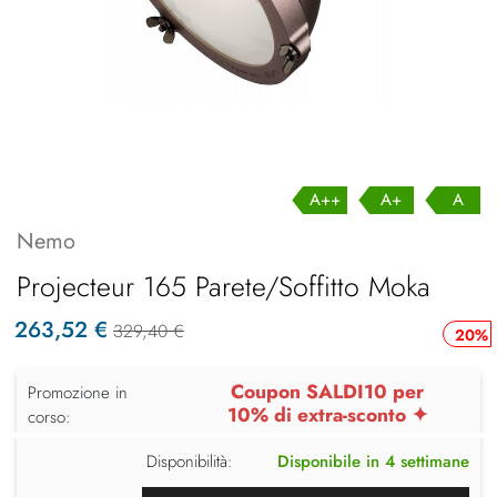
A++
A+
A
Nemo
Projecteur 165 Parete/Soffitto Moka
263,52 €
329,40 €
20%
Coupon SALDI10 per
Promozione in
10% di extra-sconto ✦
corso:
Disponibilità:
Disponibile in 4 settimane