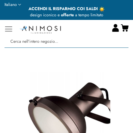
Lingua
Italiano
ACCENDI IL RISPARMIO COI SALDI
design iconico e
offerte
a tempo limitato
Ca
Ce