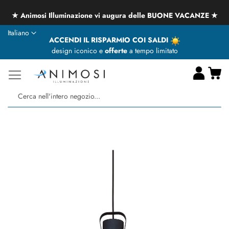
★ Animosi Illuminazione vi augura delle BUONE VACANZE ★
Lingua
Italiano
ACCENDI IL RISPARMIO COI SALDI
design iconico e
offerte
a tempo limitato
Ca
Ce