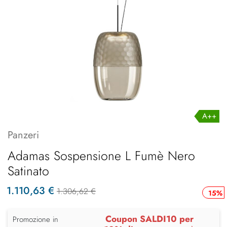
A++
Panzeri
Adamas Sospensione L Fumè Nero
Satinato
1.110,63 €
1.306,62 €
15%
Coupon SALDI10 per
Promozione in