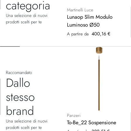
categoria
Martinelli Luce
Una selezione di nuovi
Lunaop Slim Modulo
prodotti scelti per te
Luminoso Ø50
400,16 €
A partire da
Raccomandato
Dallo
stesso
brand
Panzeri
Una selezione di nuovi
To-Be_22 Sospensione
prodotti scelti per te