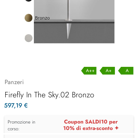
A++
A+
A
Panzeri
Firefly In The Sky.02 Bronzo
597,19 €
Coupon SALDI10 per
Promozione in
10% di extra-sconto ✦
corso: