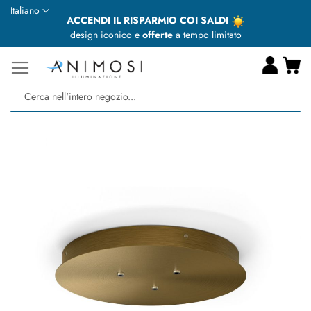
Lingua
Italiano
ACCENDI IL RISPARMIO COI SALDI
design iconico e
offerte
a tempo limitato
Ca
Ce