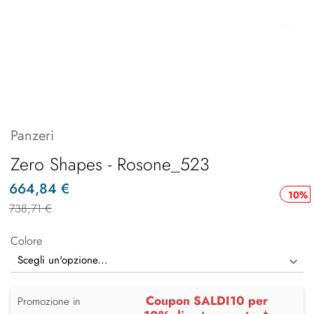
Panzeri
Zero Shapes - Rosone_523
664,84 €
10%
738,71 €
Colore
Coupon SALDI10 per
Promozione in