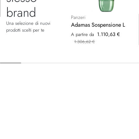
brand
Panzeri
Una selezione di nuovi
Adamas Sospensione L
prodotti scelti per te
1.110,63 €
A partire da
1.306,62 €