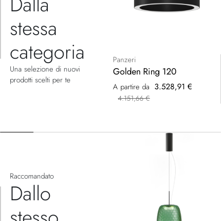
Dalla
stessa
categoria
Panzeri
Una selezione di nuovi
Golden Ring 120
prodotti scelti per te
3.528,91 €
A partire da
4.151,66 €
Raccomandato
Dallo
stesso