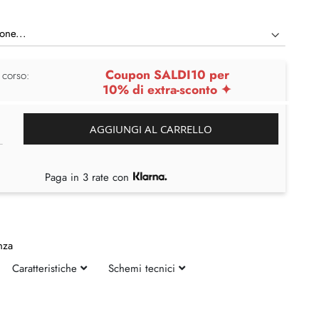
Coupon SALDI10 per
 corso:
10% di extra-sconto ✦
AGGIUNGI AL CARRELLO
Paga in 3 rate con
nza
Caratteristiche
Schemi tecnici