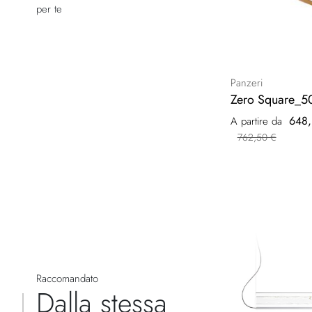
per te
Panzeri
Zero Square_5
648,
A partire da
762,50 €
Raccomandato
Dalla stessa