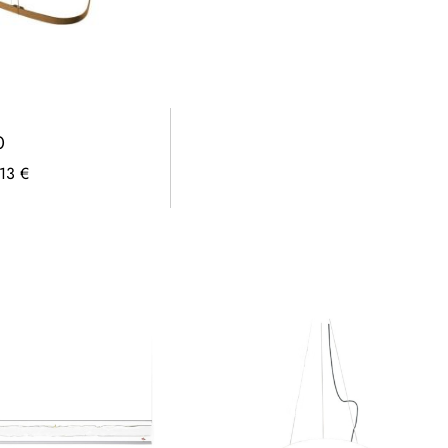
0
13 €