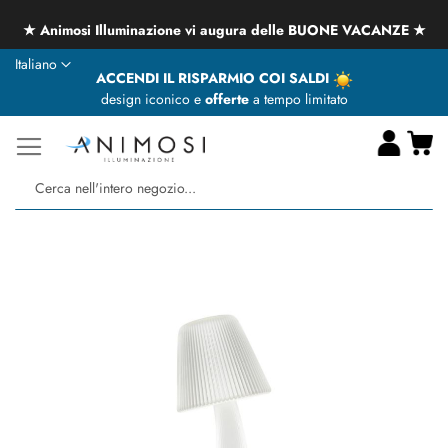
★ Animosi Illuminazione vi augura delle BUONE VACANZE ★
Lingua
Italiano
ACCENDI IL RISPARMIO COI SALDI
design iconico e
offerte
a tempo limitato
Ca
Ce