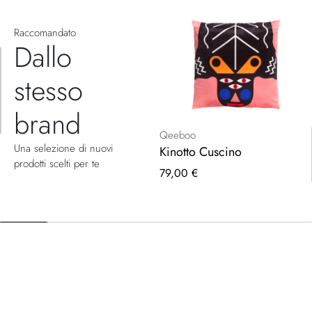
Raccomandato
Dallo
stesso
brand
Qeeboo
Una selezione di nuovi
Kinotto Cuscino
prodotti scelti per te
79,00 €