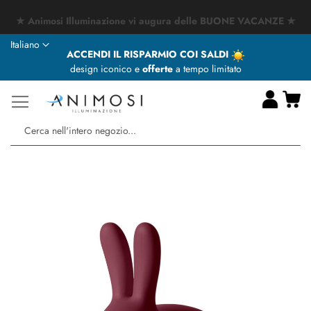
★ Animosi Illuminazione vi augura delle BUONE VACANZE ★
Lingua
Italiano
ACCENDI IL RISPARMIO COI SALDI
design iconico e
offerte
a tempo limitato
Ca
Ce