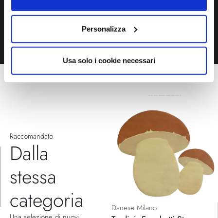
TELEFONO
MODULO CONTATTI
Personalizza
Usa solo i cookie necessari
Raccomandato
Dalla
stessa
categoria
Danese Milano
Una selezione di nuovi