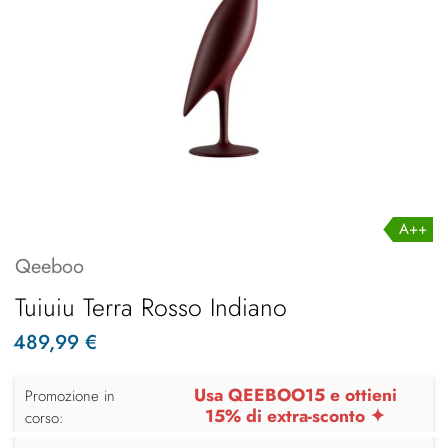
A++
Qeeboo
Tuiuiu Terra Rosso Indiano
489,99 €
Usa QEEBOO15 e ottieni
Promozione in
15% di extra-sconto ✦
corso: