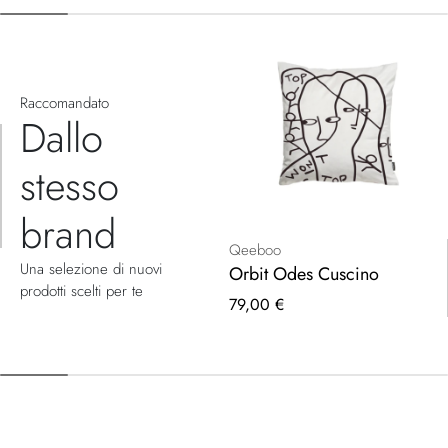
Raccomandato
Dallo
stesso
brand
Qeeboo
Una selezione di nuovi
Orbit Odes Cuscino
prodotti scelti per te
79,00 €