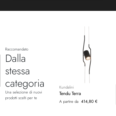
Raccomandato
Dalla
stessa
categoria
Kundalini
Una selezione di nuovi
Tendu Terra
prodotti scelti per te
414,80 €
A partire da