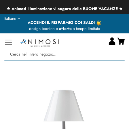
★ Animosi Illuminazione vi augura delle BUONE VACANZE ★
Lingua
Italiano
ACCENDI IL RISPARMIO COI SALDI
design iconico e
offerte
a tempo limitato
Ca
Ce