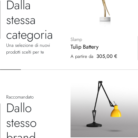
Dalla
stessa
categoria
Slamp
Una selezione di nuovi
Tulip Battery
prodotti scelti per te
305,00 €
A partire da
Raccomandato
Dallo
stesso
brand