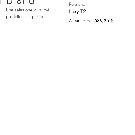
Rotaliana
Una selezione di nuovi
Luxy T2
prodotti scelti per te
589,26 €
A partire da