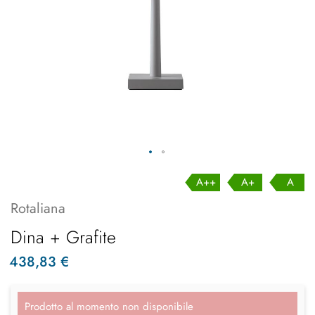
A++
A+
A
Rotaliana
Dina + Grafite
438,83 €
Prodotto al momento non disponibile