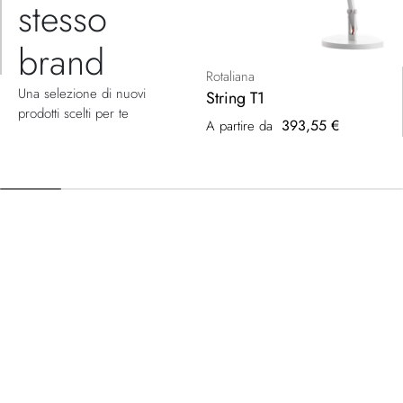
stesso
brand
Rotaliana
Una selezione di nuovi
String T1
prodotti scelti per te
393,55 €
A partire da