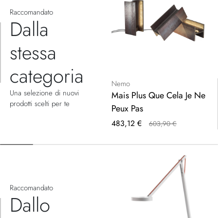
Raccomandato
Dalla
stessa
categoria
Nemo
Una selezione di nuovi
Mais Plus Que Cela Je Ne
prodotti scelti per te
Peux Pas
Prezzo
483,12 €
603,90 €
speciale
Raccomandato
Dallo