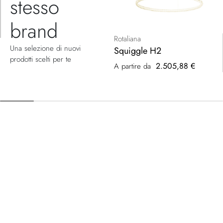
stesso
brand
Rotaliana
Una selezione di nuovi
Squiggle H2
prodotti scelti per te
2.505,88 €
A partire da