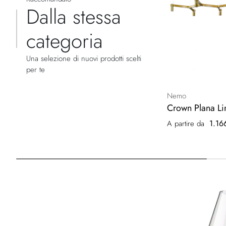
Dalla stessa
categoria
Una selezione di nuovi prodotti scelti
per te
Nemo
Crown Plana Li
1.16
A partire da