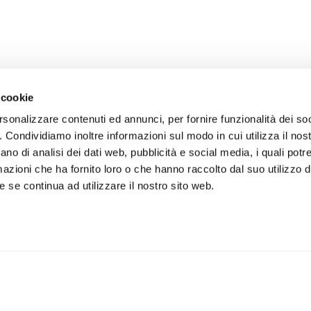
 cookie
rsonalizzare contenuti ed annunci, per fornire funzionalità dei so
o. Condividiamo inoltre informazioni sul modo in cui utilizza il nost
ano di analisi dei dati web, pubblicità e social media, i quali pot
azioni che ha fornito loro o che hanno raccolto dal suo utilizzo de
 se continua ad utilizzare il nostro sito web.
iviti alla newsletter
IS