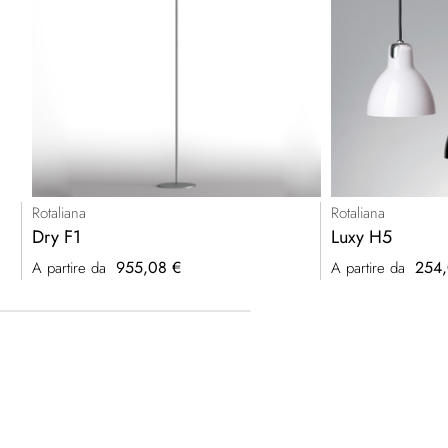
Rotaliana
Rotaliana
Dry F1
Luxy H5
955,08 €
254,
A partire da
A partire da