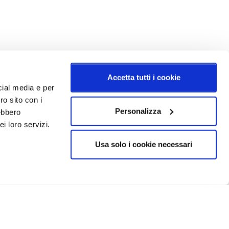
Accetta tutti i cookie
cial media e per
ro sito con i
Personalizza
rebbero
i loro servizi.
Usa solo i cookie necessari
CRIVITI