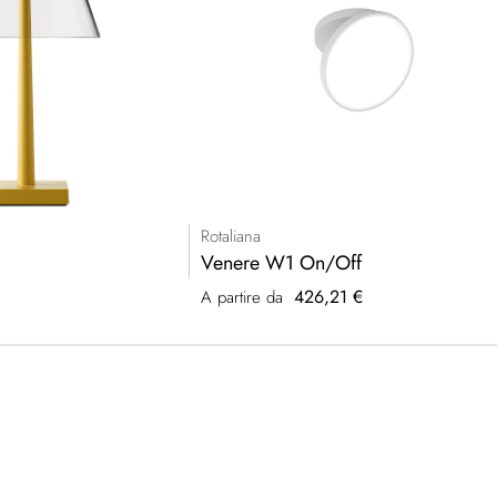
Rotaliana
Venere W1 On/Off
426,21 €
A partire da