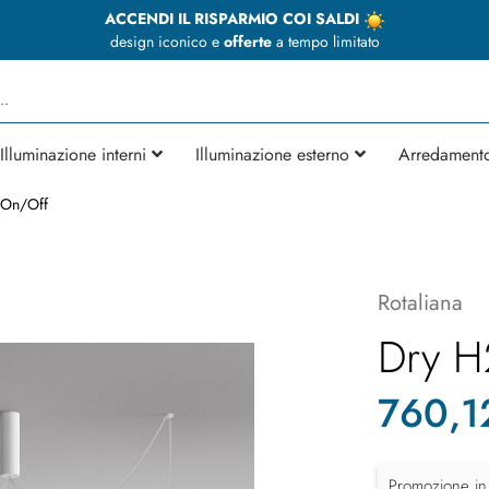
ACCENDI IL RISPARMIO COI SALDI
design iconico e
offerte
a tempo limitato
Illuminazione interni
Illuminazione esterno
Arredament
 On/Off
Rotaliana
Dry H
760,1
Promozione in