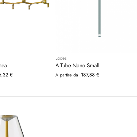
Lodes
nea
A-Tube Nano Small
6,32 €
187,88 €
A partire da